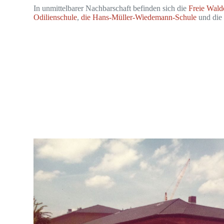
In unmittelbarer Nachbarschaft befinden sich die
Freie Wal
Odilienschule
,
die Hans-Müller-Wiedemann-Schule
und di