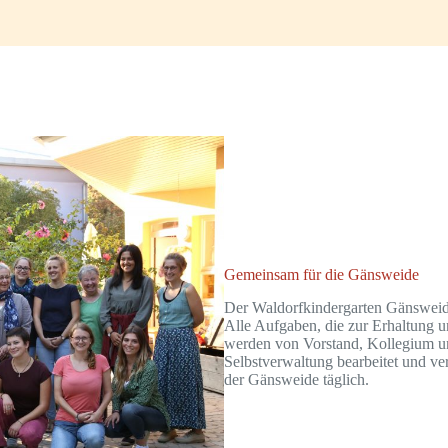
Gemeinsam für die Gänsweide
Der Waldorfkindergarten Gänsweide e
Alle Aufgaben, die zur Erhaltung 
werden von Vorstand, Kollegium u
Selbstverwaltung bearbeitet und ve
der Gänsweide täglich.