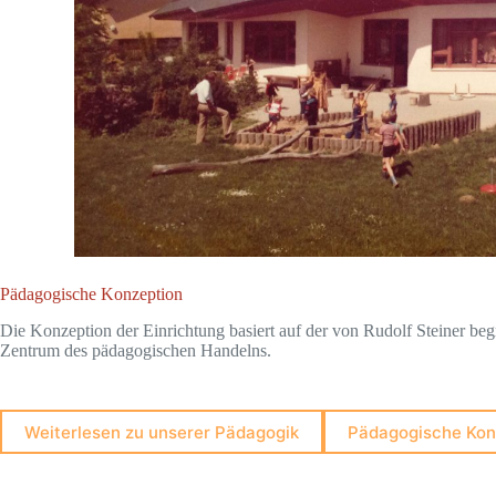
Pädagogische Konzeption
Die Konzeption der Einrichtung basiert auf der von Rudolf Steiner b
Zentrum des pädagogischen Handelns.
Weiterlesen zu unserer Pädagogik
Pädagogische Kon