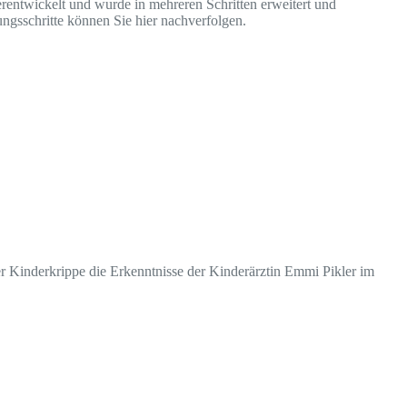
erentwickelt und wurde in mehreren Schritten erweitert und
ngsschritte können Sie hier nachverfolgen.
r Kinderkrippe die Erkenntnisse der Kinderärztin Emmi Pikler im