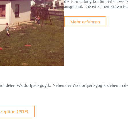
die Einrichtung kontinuierlich weit
ausgebaut. Die einzelnen Entwicklu
Mehr erfahren
egründeten Waldorfpädagogik. Neben der Waldorfpädagogik stehen in de
zeption (PDF)