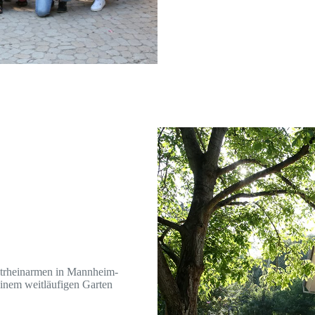
Altrheinarmen in Mannheim-
einem weitläufigen Garten