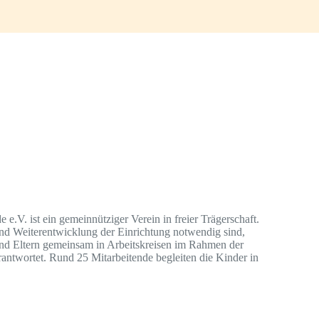
.V. ist ein gemeinnütziger Verein in freier Trägerschaft.
und Weiterentwicklung der Einrichtung notwendig sind,
nd Eltern gemeinsam in Arbeitskreisen im Rahmen der
rantwortet. Rund 25 Mitarbeitende begleiten die Kinder in