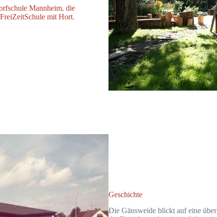
dorfschule Mannheim
,
die
e
FreiZeitSchule mit Hort
.
Geschichte
Die Gänsweide blickt auf eine über