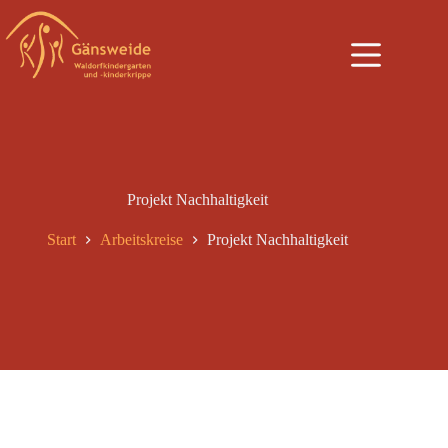
Zum
Inhalt
springen
Projekt Nachhaltigkeit
Start
Arbeitskreise
Projekt Nachhaltigkeit